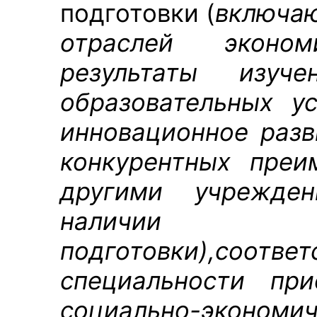
подготовки (
включаю
отраслей эконо
результаты изу
образовательных у
инновационное разв
конкурентных преи
другими учрежден
наличии 
подготовки),
соотв
специальности при
социально-экон