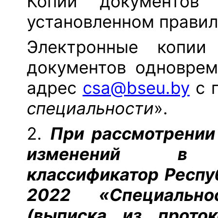
Копии документов 
установленном правил
Электронные копии
документов одноврем
адрес
csa@bseu.by
с 
специальности
».
2.
При рассмотрении
изменений в Об
классификатор Респу
2022 «Специальн
(выписка из прото