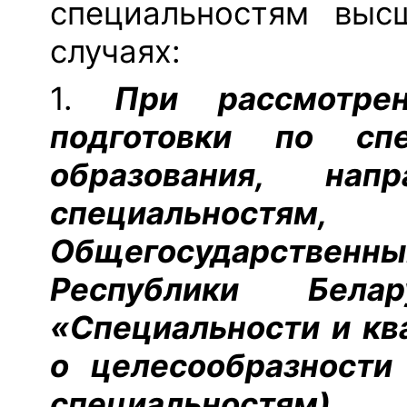
специальностям выс
случаях:
1.
При рассмотре
подготовки по сп
образования, напр
специальност
Общегосударстве
Республики Бела
«Специальности и кв
о целесообразности
специальностям)