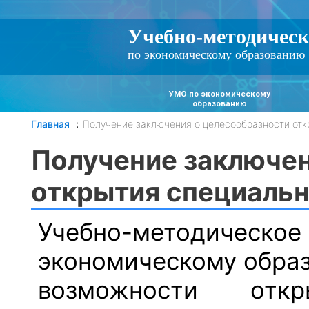
Учебно-методическ
по экономическому образованию
УМО по экономическому
образованию
Главная
Получение заключения о целесообразности отк
Получение заключен
открытия специаль
Учебно-методиче
экономическому образ
возможности отк