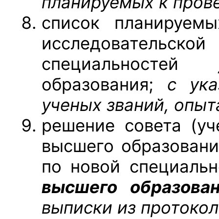
планируемых к пров
список планируемы
исследовательской
специальностей
образования;
с ука
ученых званий, опыт
решение совета (уч
высшего образовани
по новой специальн
высшего образова
выписки из протокол