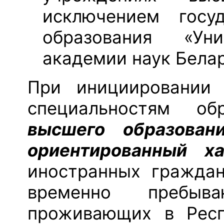
исключением госуд
образования «Уни
академии наук Белар
При инициировании 
специальностям об
высшего образован
ориентированный ха
иностранных граждан
временно пребыв
проживающих в Респ