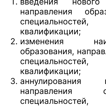
введения нового
направления обра
специальносте
квалификации;
изменения наи
образования, направ
специальносте
квалификации;
аннулирования 
направления о
специальносте