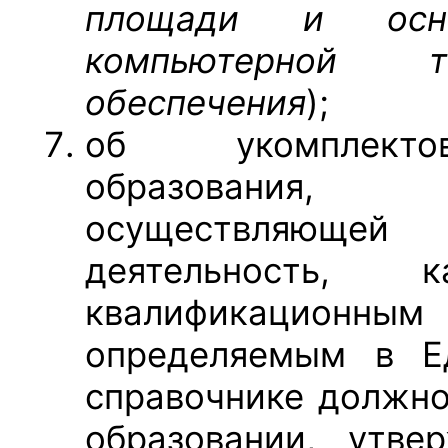
площади и оснащ
компьютерной т
обеспечения
);
об укомплекто
образования, 
осуществляюще
деятельность, 
квалификацио
определяемым в Е
справочнике должно
образовании, утве