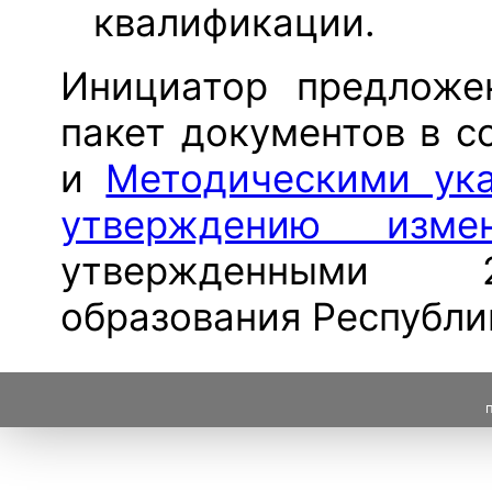
квалификации.
Инициатор предложе
пакет документов в с
и
Методическими ука
утверждению изме
утвержденными 2
образования Республи