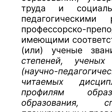
труда и социал
педагогическими
профессорско-преп
имеющими соответс
(или) ученые зван
степеней, ученых
(научно-педагогич
читаемых дисци
профилям образ
образования, с