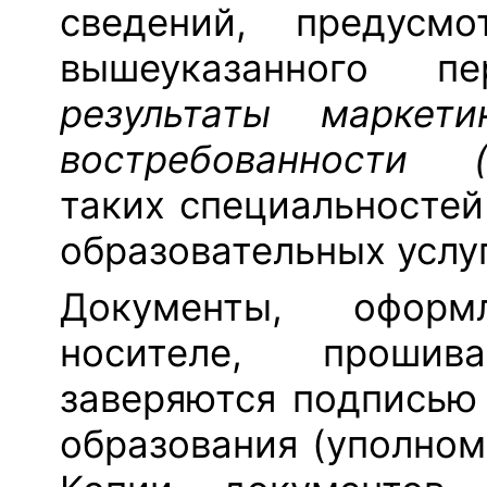
сведений, предус
вышеуказанного пе
результаты маркет
востребованности (
таких специальносте
образовательных услуг
Документы, офор
носителе, проши
заверяются подписью
образования (уполном